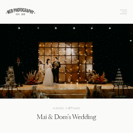
HANOI, VIETNAM
Mai & Dom’s Wedding